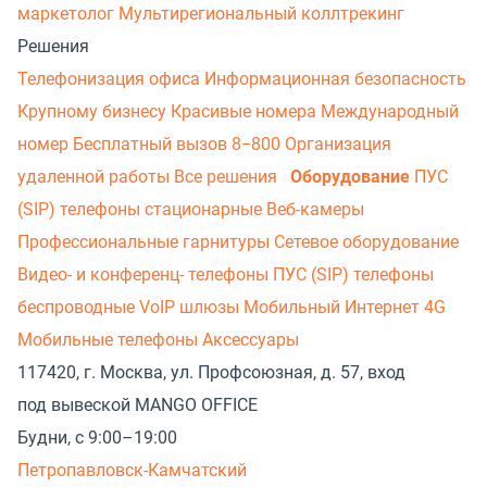
маркетолог
Мультирегиональный коллтрекинг
Решения
Телефонизация офиса
Информационная безопасность
Крупному бизнесу
Красивые номера
Международный
номер
Бесплатный вызов 8−800
Организация
удаленной работы
Все решения
Оборудование
ПУС
(SIP) телефоны стационарные
Веб-камеры
Профессиональные гарнитуры
Сетевое оборудование
Видео- и конференц- телефоны
ПУС (SIP) телефоны
беспроводные
VoIP шлюзы
Мобильный Интернет 4G
Мобильные телефоны
Аксессуары
117420, г. Москва, ул. Профсоюзная, д. 57, вход
под вывеской MANGO OFFICE
Будни, с 9:00–19:00
Петропавловск-Камчатский