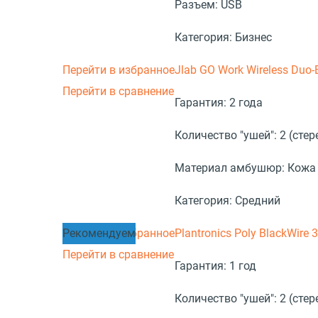
Разъем:
USB
Категория:
Бизнес
Перейти в избранное
Jlab GO Work Wireless Duo-
Перейти в сравнение
Гарантия:
2 года
Количество "ушей":
2 (стер
Материал амбушюр:
Кожа
Категория:
Средний
Перейти в избранное
Рекомендуем
Plantronics Poly BlackWire
Перейти в сравнение
Гарантия:
1 год
Количество "ушей":
2 (стер