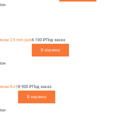
лон
иком 2,5 mm jack
6 100 ₽
Под заказ
В корзину
лон
иком RJ-9
8 900 ₽
Под заказ
В корзину
лон