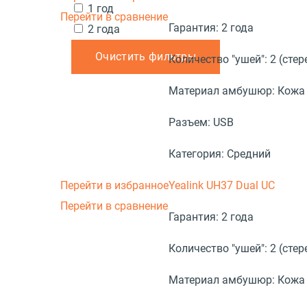
1 год
Перейти в сравнение
Гарантия:
2 года
2 года
Очистить фильтры
Количество "ушей":
2 (стер
Материал амбушюр:
Кожа
Разъем:
USB
Категория:
Средний
Перейти в избранное
Yealink UH37 Dual UC
Перейти в сравнение
Гарантия:
2 года
Количество "ушей":
2 (стер
Материал амбушюр:
Кожа