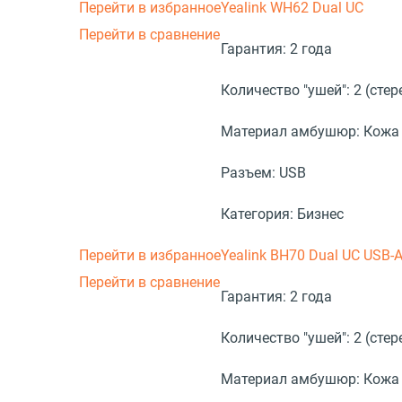
Перейти в избранное
Yealink WH62 Dual UC
Перейти в сравнение
Гарантия:
2 года
Количество "ушей":
2 (стер
Материал амбушюр:
Кожа
Разъем:
USB
Категория:
Бизнес
Перейти в избранное
Yealink BH70 Dual UC USB-
Перейти в сравнение
Гарантия:
2 года
Количество "ушей":
2 (стер
Материал амбушюр:
Кожа