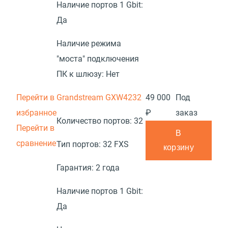
Наличие портов 1 Gbit:
Да
Наличие режима
"моста" подключения
ПК к шлюзу:
Нет
Перейти в
Grandstream GXW4232
49 000
Под
избранное
₽
заказ
Количество портов:
32
Перейти в
В
сравнение
Тип портов:
32 FXS
корзину
Гарантия:
2 года
Наличие портов 1 Gbit:
Да