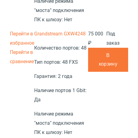
Наличие режима
"моста" подключения
ПК к шлюзу:
Нет
Перейти в
Grandstream GXW4248
75 000
Под
избранное
₽
заказ
Количество портов:
48
Перейти в
В
сравнение
Тип портов:
48 FXS
корзину
Гарантия:
2 года
Наличие портов 1 Gbit:
Да
Наличие режима
"моста" подключения
ПК к шлюзу:
Нет