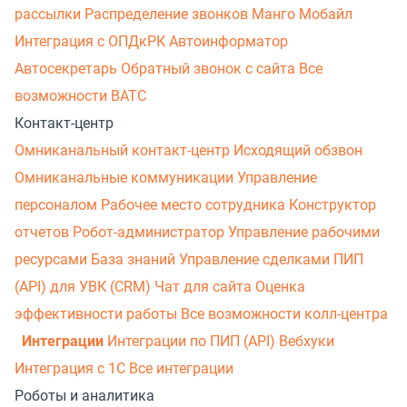
рассылки
Распределение звонков
Манго Мобайл
Интеграция с ОПДкРК
Автоинформатор
Автосекретарь
Обратный звонок с сайта
Все
возможности ВАТС
Контакт-центр
Омниканальный контакт-центр
Исходящий обзвон
Омниканальные коммуникации
Управление
персоналом
Рабочее место сотрудника
Конструктор
отчетов
Робот-администратор
Управление рабочими
ресурсами
База знаний
Управление сделками
ПИП
(API) для УВК (CRM)
Чат для сайта
Оценка
эффективности работы
Все возможности колл-центра
Интеграции
Интеграции по ПИП (API)
Вебхуки
Интеграция с 1С
Все интеграции
Роботы и аналитика