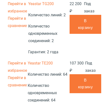
Перейти в
Yeastar TG200
22 200
Под
избранное
₽
заказ
Количество линий:
2
Перейти в
В
сравнение
Количество
корзину
одновременных
соединений:
2
Гарантия:
2 года
Перейти в
Yeastar TE200
107 300
Под
избранное
₽
заказ
Количество линий:
64
Перейти в
В
сравнение
Количество
корзину
одновременных
соединений:
64