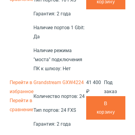
корзину
Гарантия:
2 года
Наличие портов 1 Gbit:
Да
Наличие режима
"моста" подключения
ПК к шлюзу:
Нет
Перейти в
Grandstream GXW4224
41 400
Под
избранное
₽
заказ
Количество портов:
24
Перейти в
В
сравнение
Тип портов:
24 FXS
корзину
Гарантия:
2 года