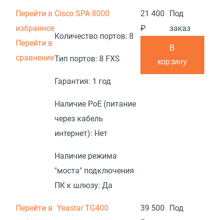
Перейти в
Cisco SPA 8000
21 400
Под
избранное
₽
заказ
Количество портов:
8
Перейти в
В
сравнение
Тип портов:
8 FXS
корзину
Гарантия:
1 год
Наличие PoE (питание
через кабель
интернет):
Нет
Наличие режима
"моста" подключения
ПК к шлюзу:
Да
Перейти в
Yeastar TG400
39 500
Под