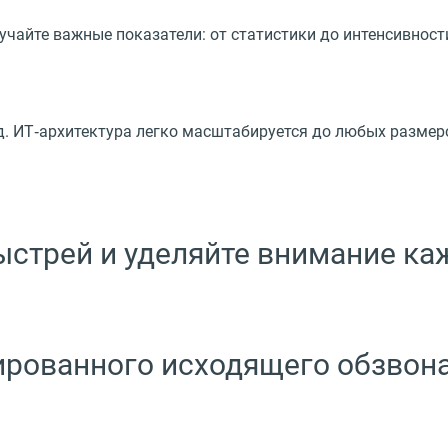
зучайте важные показатели: от статистики до интенсивнос
. ИТ‑архитектура легко масштабируется до любых размеро
ыстрей и уделяйте внимание ка
рованного исходящего обзвон