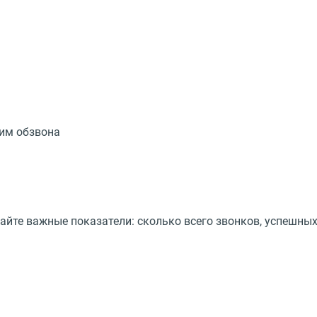
им обзвона
чайте важные показатели: сколько всего звонков, успешны