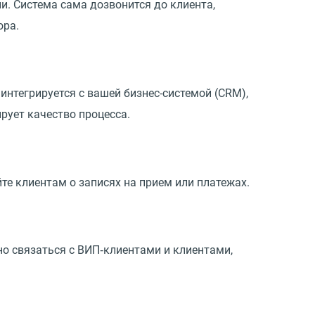
и. Система сама дозвонится до клиента,
ора.
интегрируется с вашей бизнес-системой (CRM),
рует качество процесса.
те клиентам о записях на прием или платежах.
о связаться с ВИП‑клиентами и клиентами,