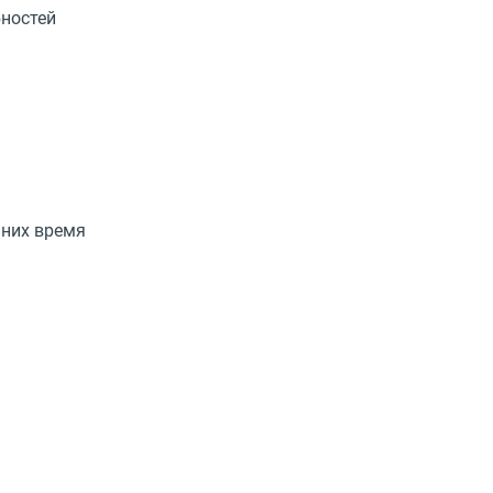
бностей
 них время