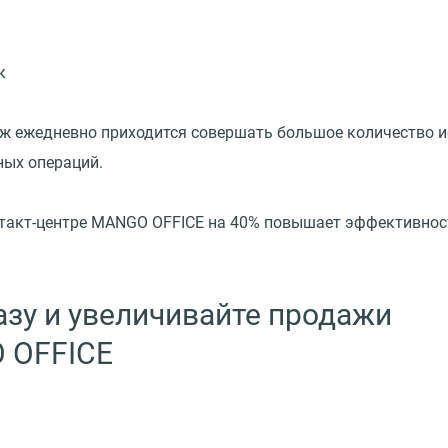
к
ж ежедневно приходится совершать большое количество и
ных операций.
такт-центре MANGO OFFICE на 40% повышает эффективнос
азу и увеличивайте продажи
 OFFICE