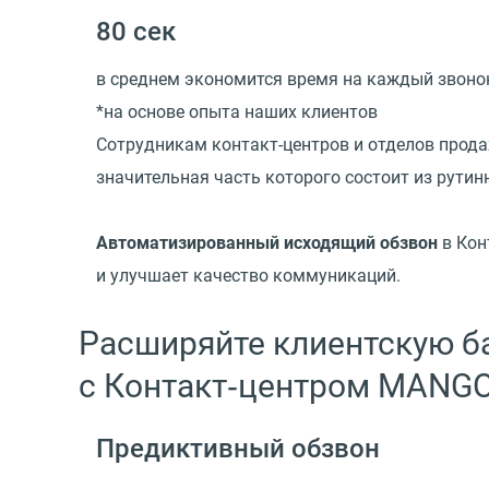
80 сек
в среднем экономится время на каждый звоно
*на основе опыта наших клиентов
Сотрудникам контакт-центров и отделов прода
значительная часть которого состоит из рутин
Автоматизированный исходящий обзвон
в Кон
и улучшает качество коммуникаций.
Расширяйте клиентскую б
с Контакт‑центром MANGO
Предиктивный обзвон