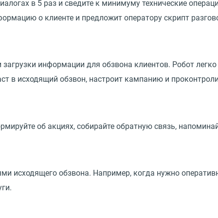
алогах в 5 раз и сведите к минимуму технические операци
ормацию о клиенте и предложит оператору скрипт разгов
 загрузки информации для обзвона клиентов. Робот легко 
т в исходящий обзвон, настроит кампанию и проконтроли
рмируйте об акциях, собирайте обратную связь, напоминай
ми исходящего обзвона. Например, когда нужно оперативн
ги.