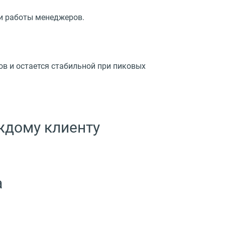
ти работы менеджеров.
в и остается стабильной при пиковых
ждому клиенту
а