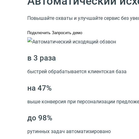
Автоматический исх
Повышайте охваты и улучшайте сервис без ув
Подключить
Запросить демо
в 3 раза
быстрей обрабатывается клиентская база
на 47%
выше конверсия при персонализации предлож
до 98%
рутинных задач автоматизировано