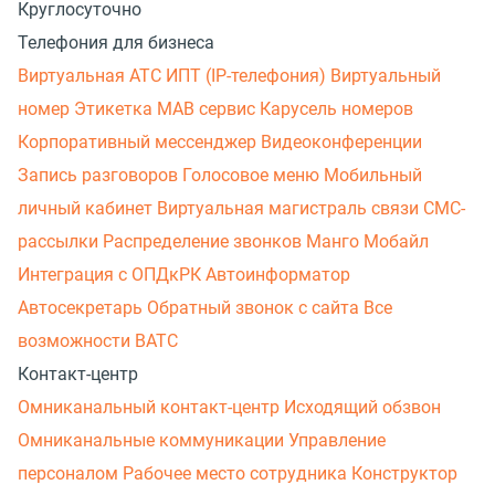
Круглосуточно
Телефония для бизнеса
Виртуальная АТС
ИПТ (IP-телефония)
Виртуальный
номер
Этикетка
МАВ сервис
Карусель номеров
Корпоративный мессенджер
Видеоконференции
Запись разговоров
Голосовое меню
Мобильный
личный кабинет
Виртуальная магистраль связи
СМС-
рассылки
Распределение звонков
Манго Мобайл
Интеграция с ОПДкРК
Автоинформатор
Автосекретарь
Обратный звонок с сайта
Все
возможности ВАТС
Контакт-центр
Омниканальный контакт-центр
Исходящий обзвон
Омниканальные коммуникации
Управление
персоналом
Рабочее место сотрудника
Конструктор