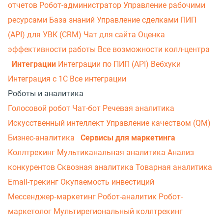
отчетов
Робот-администратор
Управление рабочими
ресурсами
База знаний
Управление сделками
ПИП
(API) для УВК (CRM)
Чат для сайта
Оценка
эффективности работы
Все возможности колл-центра
Интеграции
Интеграции по ПИП (API)
Вебхуки
Интеграция с 1С
Все интеграции
Роботы и аналитика
Голосовой робот
Чат-бот
Речевая аналитика
Искусственный интеллект
Управление качеством (QM)
Бизнес-аналитика
Сервисы для маркетинга
Коллтрекинг
Мультиканальная аналитика
Анализ
конкурентов
Сквозная аналитика
Товарная аналитика
Email-трекинг
Окупаемость инвестиций
Мессенджер‑маркетинг
Робот-аналитик
Робот-
маркетолог
Мультирегиональный коллтрекинг