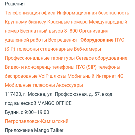
Решения
Телефонизация офиса
Информационная безопасность
Крупному бизнесу
Красивые номера
Международный
номер
Бесплатный вызов 8−800
Организация
удаленной работы
Все решения
Оборудование
ПУС
(SIP) телефоны стационарные
Веб-камеры
Профессиональные гарнитуры
Сетевое оборудование
Видео- и конференц- телефоны
ПУС (SIP) телефоны
беспроводные
VoIP шлюзы
Мобильный Интернет 4G
Мобильные телефоны
Аксессуары
117420, г. Москва, ул. Профсоюзная, д. 57, вход
под вывеской MANGO OFFICE
Будни, с 9:00–19:00
Петропавловск-Камчатский
Приложение Mango Talker