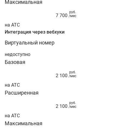
Максимальная
руб.
7 700
/мес
на АТС
Интеграция через вебхуки
Виртуальный номер
недоступно
Базовая
руб.
2 100
/мес
на АТС
Расширенная
руб.
2 100
/мес
на АТС
Максимальная