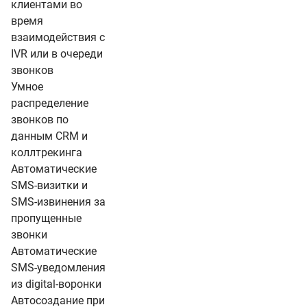
клиентами во
время
взаимодействия с
IVR или в очереди
звонков
Умное
распределение
звонков по
данным CRM и
коллтрекинга
Автоматические
SMS-визитки и
SMS-извинения за
пропущенные
звонки
Автоматические
SMS-уведомления
из digital-воронки
Автосоздание при