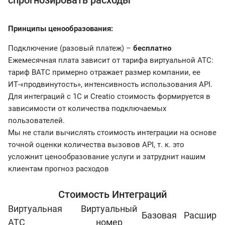
спрогнозировать расходы
Принципы ценообразования:
Подключение (разовый платеж) –
бесплатно
Ежемесячная плата зависит от тарифа виртуальной АТС:
тариф ВАТС примерно отражает размер компании, ее
ИТ-«продвинутость», интенсивность использования API.
Для интеграций с 1С и Creatio стоимость формируется в
зависимости от количества подключаемых
пользователей.
Мы не стали вычислять стоимость интеграции на основе
точной оценки количества вызовов API, т. к. это
усложнит ценообразование услуги и затруднит нашим
клиентам прогноз расходов
Стоимость Интеграций
Виртуальная
Виртуальный
Базовая
Расшире
АТС
номер