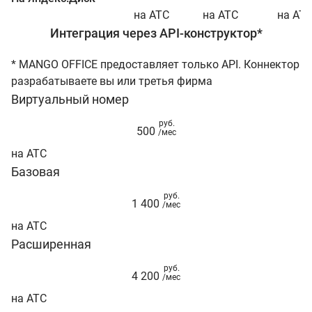
на АТС
на АТС
на АТ
Интеграция через API-конструктор*
* MANGO OFFICE предоставляет только API. Коннектор
разрабатываете вы или третья фирма
Виртуальный номер
руб.
500
/мес
на АТС
Базовая
руб.
1 400
/мес
на АТС
Расширенная
руб.
4 200
/мес
на АТС