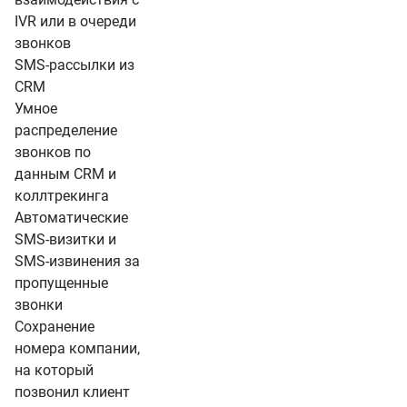
IVR или в очереди
звонков
SMS-рассылки из
CRM
Умное
распределение
звонков по
данным CRM и
коллтрекинга
Автоматические
SMS-визитки и
SMS-извинения за
пропущенные
звонки
Сохранение
номера компании,
на который
позвонил клиент