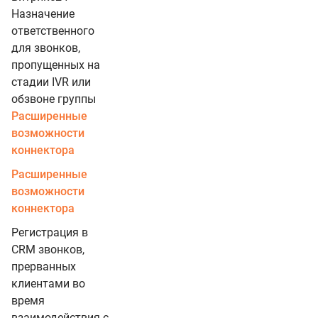
Назначение
ответственного
для звонков,
пропущенных на
стадии IVR или
обзвоне группы
Расширенные
возможности
коннектора
Расширенные
возможности
коннектора
Регистрация в
CRM звонков,
прерванных
клиентами во
время
взаимодействия с