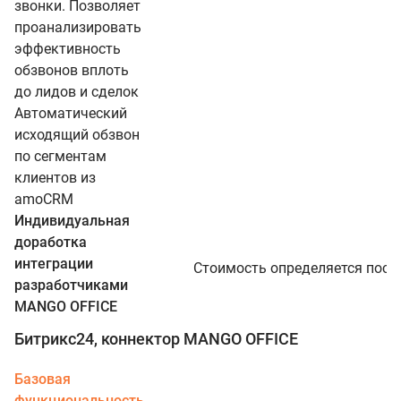
звонки. Позволяет
проанализировать
эффективность
обзвонов вплоть
до лидов и сделок
Автоматический
исходящий обзвон
по сегментам
клиентов из
amoCRM
Индивидуальная
доработка
интеграции
Стоимость определяется посл
разработчиками
MANGO OFFICE
Битрикс24, коннектор MANGO OFFICE
Базовая
функциональность