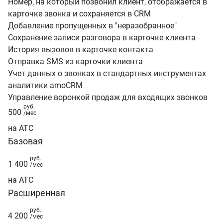
Номер, на который позвонил клиент, отображается в
карточке звонка и сохраняется в CRM
Добавление пропущенных в "неразобранное"
Сохранение записи разговора в карточке клиента
История вызовов в карточке контакта
Отправка SMS из карточки клиента
Учет данных о звонках в стандартных инструментах
аналитики amoCRM
Управление воронкой продаж для входящих звонков
руб.
500
/мес
на АТС
Базовая
руб.
1 400
/мес
на АТС
Расширенная
руб.
4 200
/мес