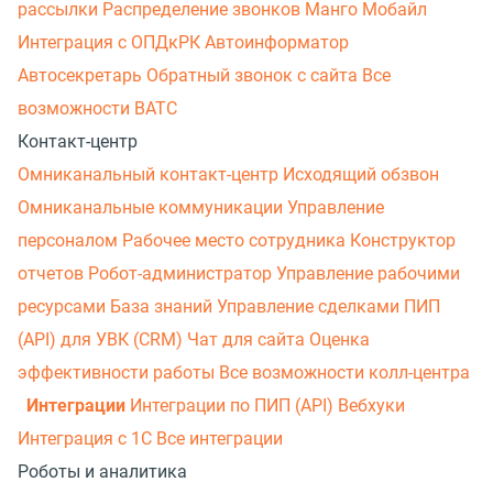
рассылки
Распределение звонков
Манго Мобайл
Интеграция с ОПДкРК
Автоинформатор
Автосекретарь
Обратный звонок с сайта
Все
возможности ВАТС
Контакт-центр
Омниканальный контакт-центр
Исходящий обзвон
Омниканальные коммуникации
Управление
персоналом
Рабочее место сотрудника
Конструктор
отчетов
Робот-администратор
Управление рабочими
ресурсами
База знаний
Управление сделками
ПИП
(API) для УВК (CRM)
Чат для сайта
Оценка
эффективности работы
Все возможности колл-центра
Интеграции
Интеграции по ПИП (API)
Вебхуки
Интеграция с 1С
Все интеграции
Роботы и аналитика