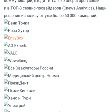
коммуникаций, входит в ТОП-20 операторов связи
и в ТОП-3 сервис-провайдеров
(
Cnews Analytics). Наши
решения используют уже более 60 000 компаний.