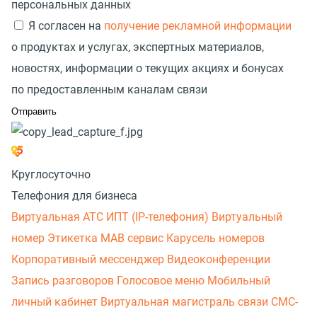
персональных данных
Я согласен на
получение рекламной информации
о продуктах и услугах, экспертных материалов,
новостях, информации о текущих акциях и бонусах
по предоставленным каналам связи
Круглосуточно
Телефония для бизнеса
Виртуальная АТС
ИПТ (IP-телефония)
Виртуальный
номер
Этикетка
МАВ сервис
Карусель номеров
Корпоративный мессенджер
Видеоконференции
Запись разговоров
Голосовое меню
Мобильный
личный кабинет
Виртуальная магистраль связи
СМС-