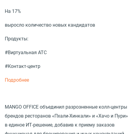
На 17%
выросло количество новых кандидатов
Продукты:
#Виртуальная АТС
#Контакт-центр
Подробнее
MANGO OFFICE объединил разрозненные колл-центры
брендов ресторанов «Пхали-Хинкали» и «Хачо и Пури»
в единое ИТ-решение, добавив к приему заказов
функционал для бронирования и иных консультаций