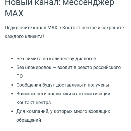
Новый канал: мессенджер
MAX
Подключите канал MAX в Контакт-центре и сохраните
каждого клиента!
Без лимита по количеству диалогов
Без блокировок — входит в реестр российского
ПО
Сообщения будут доставлены и получены
Возможности аналитики и автоматизации
Контакт-центра
Для компаний, у которых много входящих
обращений