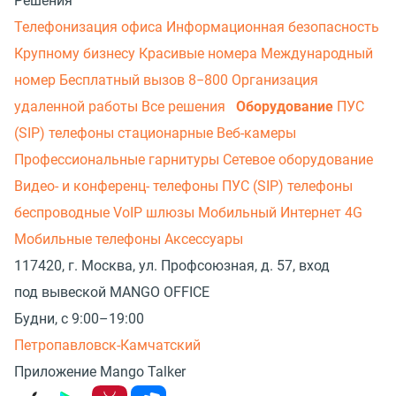
Решения
Телефонизация офиса
Информационная безопасность
Крупному бизнесу
Красивые номера
Международный
номер
Бесплатный вызов 8−800
Организация
удаленной работы
Все решения
Оборудование
ПУС
(SIP) телефоны стационарные
Веб-камеры
Профессиональные гарнитуры
Сетевое оборудование
Видео- и конференц- телефоны
ПУС (SIP) телефоны
беспроводные
VoIP шлюзы
Мобильный Интернет 4G
Мобильные телефоны
Аксессуары
117420, г. Москва, ул. Профсоюзная, д. 57, вход
под вывеской MANGO OFFICE
Будни, с 9:00–19:00
Петропавловск-Камчатский
Приложение Mango Talker