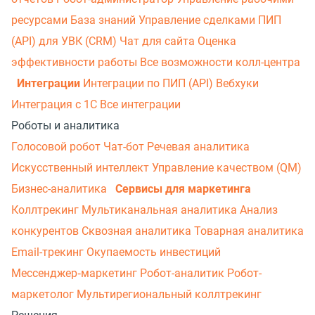
ресурсами
База знаний
Управление сделками
ПИП
(API) для УВК (CRM)
Чат для сайта
Оценка
эффективности работы
Все возможности колл-центра
Интеграции
Интеграции по ПИП (API)
Вебхуки
Интеграция с 1С
Все интеграции
Роботы и аналитика
Голосовой робот
Чат-бот
Речевая аналитика
Искусственный интеллект
Управление качеством (QM)
Бизнес-аналитика
Сервисы для маркетинга
Коллтрекинг
Мультиканальная аналитика
Анализ
конкурентов
Сквозная аналитика
Товарная аналитика
Email-трекинг
Окупаемость инвестиций
Мессенджер‑маркетинг
Робот-аналитик
Робот-
маркетолог
Мультирегиональный коллтрекинг