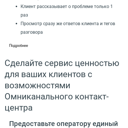
Клиент рассказывает о проблеме только 1
раз
Просмотр сразу же ответов клиента и тегов
разговора
Подробнее
Сделайте сервис ценностью
для ваших клиентов с
возможностями
Омниканального контакт-
центра
Предоставьте оператору единый