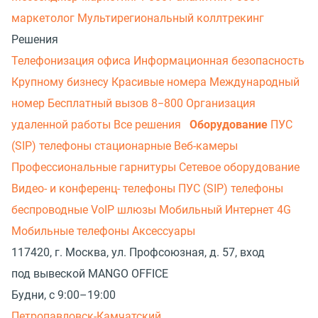
маркетолог
Мультирегиональный коллтрекинг
Решения
Телефонизация офиса
Информационная безопасность
Крупному бизнесу
Красивые номера
Международный
номер
Бесплатный вызов 8−800
Организация
удаленной работы
Все решения
Оборудование
ПУС
(SIP) телефоны стационарные
Веб-камеры
Профессиональные гарнитуры
Сетевое оборудование
Видео- и конференц- телефоны
ПУС (SIP) телефоны
беспроводные
VoIP шлюзы
Мобильный Интернет 4G
Мобильные телефоны
Аксессуары
117420, г. Москва, ул. Профсоюзная, д. 57, вход
под вывеской MANGO OFFICE
Будни, с 9:00–19:00
Петропавловск-Камчатский