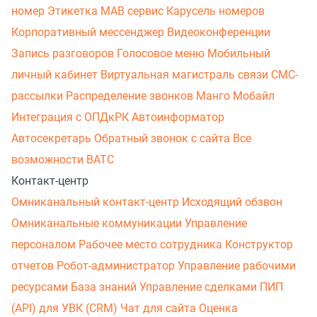
номер
Этикетка
МАВ сервис
Карусель номеров
Корпоративный мессенджер
Видеоконференции
Запись разговоров
Голосовое меню
Мобильный
личный кабинет
Виртуальная магистраль связи
СМС-
рассылки
Распределение звонков
Манго Мобайл
Интеграция с ОПДкРК
Автоинформатор
Автосекретарь
Обратный звонок с сайта
Все
возможности ВАТС
Контакт-центр
Омниканальный контакт-центр
Исходящий обзвон
Омниканальные коммуникации
Управление
персоналом
Рабочее место сотрудника
Конструктор
отчетов
Робот-администратор
Управление рабочими
ресурсами
База знаний
Управление сделками
ПИП
(API) для УВК (CRM)
Чат для сайта
Оценка