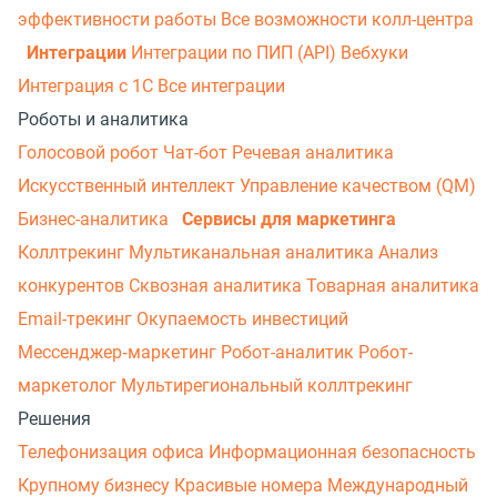
эффективности работы
Все возможности колл-центра
Интеграции
Интеграции по ПИП (API)
Вебхуки
Интеграция с 1С
Все интеграции
Роботы и аналитика
Голосовой робот
Чат-бот
Речевая аналитика
Искусственный интеллект
Управление качеством (QM)
Бизнес-аналитика
Сервисы для маркетинга
Коллтрекинг
Мультиканальная аналитика
Анализ
конкурентов
Сквозная аналитика
Товарная аналитика
Email-трекинг
Окупаемость инвестиций
Мессенджер‑маркетинг
Робот-аналитик
Робот-
маркетолог
Мультирегиональный коллтрекинг
Решения
Телефонизация офиса
Информационная безопасность
Крупному бизнесу
Красивые номера
Международный